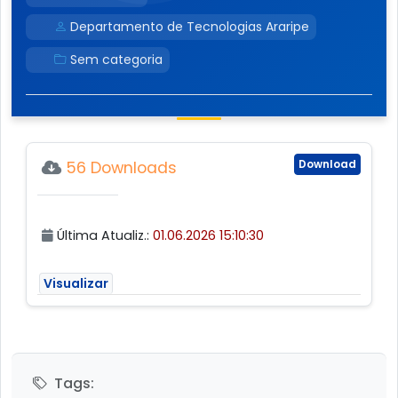
Departamento de Tecnologias Araripe
Sem categoria
Download
56 Downloads
Última Atualiz.:
01.06.2026 15:10:30
Visualizar
Tags: