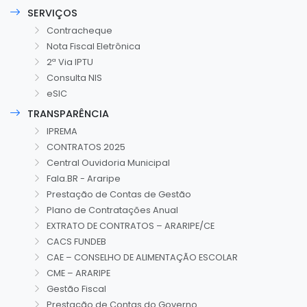
SERVIÇOS
Contracheque
Nota Fiscal Eletrônica
2ª Via IPTU
Consulta NIS
eSIC
TRANSPARÊNCIA
IPREMA
CONTRATOS 2025
Central Ouvidoria Municipal
Fala.BR - Araripe
Prestação de Contas de Gestão
Plano de Contratações Anual
EXTRATO DE CONTRATOS – ARARIPE/CE
CACS FUNDEB
CAE – CONSELHO DE ALIMENTAÇÃO ESCOLAR
CME – ARARIPE
Gestão Fiscal
Prestação de Contas do Governo