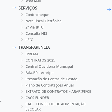
Web Mail
SERVIÇOS
Contracheque
Nota Fiscal Eletrônica
2ª Via IPTU
Consulta NIS
eSIC
TRANSPARÊNCIA
IPREMA
CONTRATOS 2025
Central Ouvidoria Municipal
Fala.BR - Araripe
Prestação de Contas de Gestão
Plano de Contratações Anual
EXTRATO DE CONTRATOS – ARARIPE/CE
CACS FUNDEB
5-
CAE – CONSELHO DE ALIMENTAÇÃO
ESCOLAR