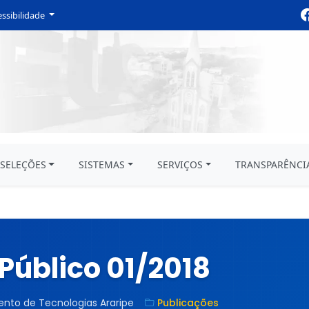
ssibilidade
SELEÇÕES
SISTEMAS
SERVIÇOS
TRANSPARÊNCI
Público 01/2018
nto de Tecnologias Araripe
Publicações