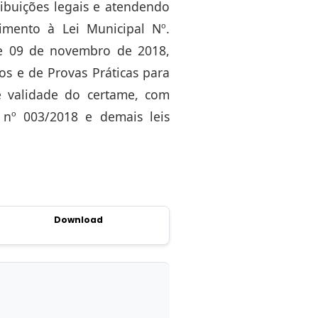
ibuições legais e atendendo
rimento à Lei Municipal Nº.
de 09 de novembro de 2018,
s e de Provas Práticas para
e validade do certame, com
o nº 003/2018 e demais leis
Download