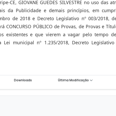
aripe-CE, GIOVANE GUEDES SILVESTRE no uso das atr
nais da Publicidade e demais princípios, em cump
mbro de 2018 e Decreto Legislativo nº 003/2018, 
á CONCURSO PÚBLICO de Provas, de Provas e Título
s existentes e que vierem a vagar pelo tempo d
 Lei municipal nº 1.235/2018, Decreto Legislativ
Downloads
Última Modificação