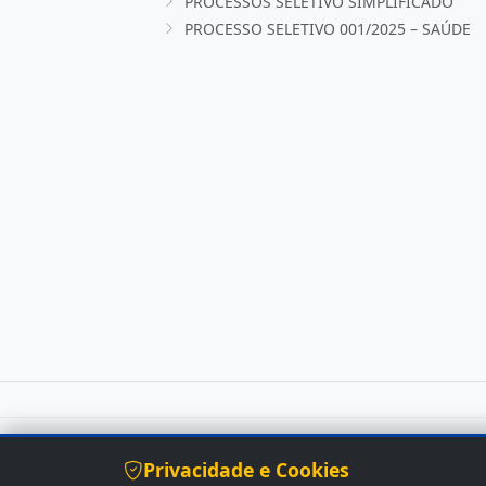
PROCESSOS SELETIVO SIMPLIFICADO
PROCESSO SELETIVO 001/2025 – SAÚDE
© 2026 Prefeitura Municipal Araripe CE. Tod
Privacidade e Cookies