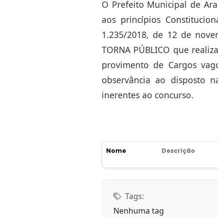
O Prefeito Municipal de Ar
aos princípios Constitucio
1.235/2018, de 12 de nove
TORNA PÚBLICO que realizar
provimento de Cargos vago
observância ao disposto na
inerentes ao concurso.
Nome
Descrição
Tags:
Nenhuma tag