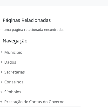
Páginas Relacionadas
nhuma página relacionada encontrada.
Navegação
Município
Dados
Secretarias
Conselhos
Símbolos
Prestação de Contas do Governo