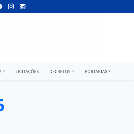
A
LICITAÇÕES
DECRETOS
PORTARIAS
5