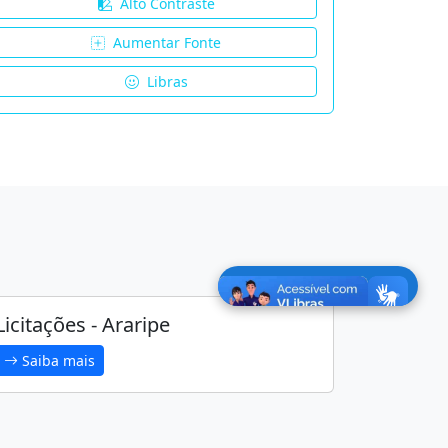
Alto Contraste
Aumentar Fonte
Libras
Licitações - Araripe
Saiba mais