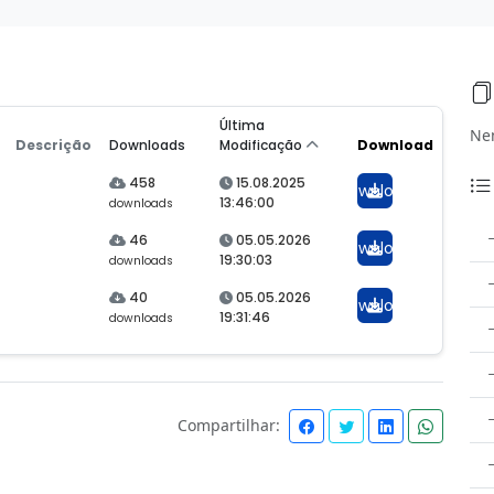
Última
Ne
Descrição
Downloads
Modificação
Download
458
15.08.2025
Download
13:46:00
downloads
46
05.05.2026
Download
19:30:03
downloads
40
05.05.2026
Download
19:31:46
downloads
Compartilhar: