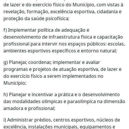
de lazer e do exercício físico do Município, com vistas à
revelação, formação, excelência esportiva, cidadania e
proteção da saúde psicofísica;
f) Implementar política de adequação e
desenvolvimento de infraestrutura física e capacitação
profissional para intervir nos espaços públicos: escolas,
ambientes esportivos específicos e entorno natural;
g) Planejar, coordenar, implementar e avaliar
programas e projetos de atuação esportiva, de lazer e
do exercício físico a serem implementados no
Município;
h) Planejar e incentivar a prática e o desenvolvimento
das modalidades olímpicas e paraolímpica na dimensão
amadora e profissional;
i) Administrar prédios, centros esportivos, núcleos de
excelência, instalações municipais, equipamentos e