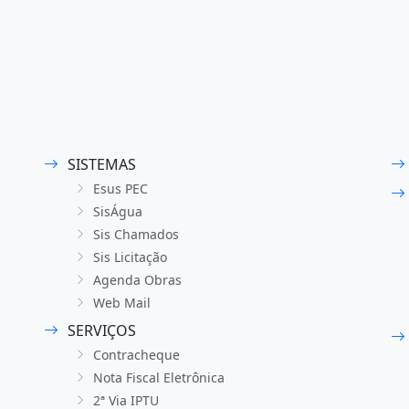
SISTEMAS
Esus PEC
SisÁgua
Sis Chamados
Sis Licitação
Agenda Obras
Web Mail
SERVIÇOS
Contracheque
Nota Fiscal Eletrônica
2ª Via IPTU