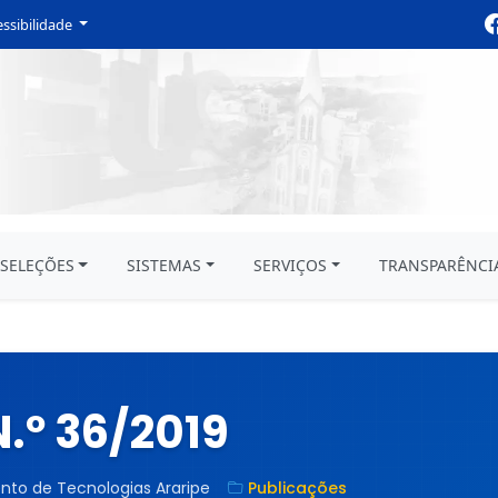
ssibilidade
SELEÇÕES
SISTEMAS
SERVIÇOS
TRANSPARÊNCI
.º 36/2019
to de Tecnologias Araripe
Publicações