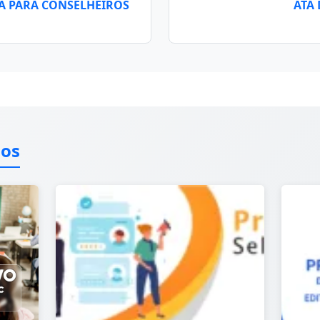
A PARA CONSELHEIROS
ATA
dos