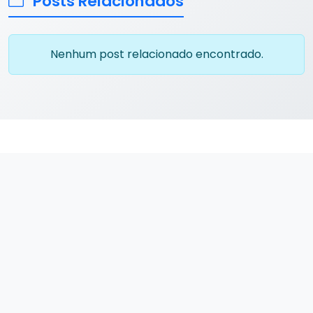
Posts Relacionados
Nenhum post relacionado encontrado.