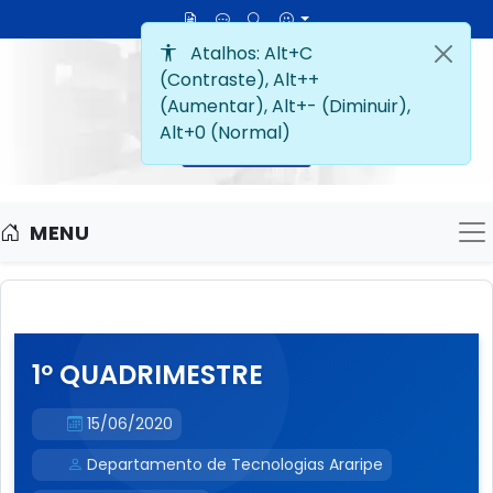
MENU
M
1º QUADRIMESTRE
15/06/2020
Departamento de Tecnologias Araripe