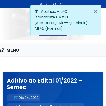
MENU
M
Aditivo ao Edital 01/2022 –
Semec
06/04/2022