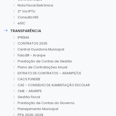
Nota Fiscal Eletrônica
2ª Via IPTU
Consulta NIS
eSIC
TRANSPARÊNCIA
IPREMA
CONTRATOS 2025
Central Ouvidoria Municipal
Fala.BR - Araripe
Prestação de Contas de Gestão
Plano de Contratações Anual
EXTRATO DE CONTRATOS – ARARIPE/CE
CACS FUNDEB
CAE – CONSELHO DE ALIMENTAÇÃO ESCOLAR
CME – ARARIPE
Gestão Fiscal
Prestação de Contas do Governo
Planejamento Municipal
PPA 2026-2029