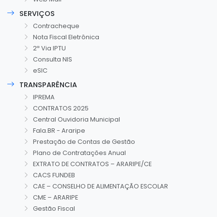
SERVIÇOS
Contracheque
Nota Fiscal Eletrônica
2ª Via IPTU
Consulta NIS
eSIC
TRANSPARÊNCIA
IPREMA
CONTRATOS 2025
Central Ouvidoria Municipal
Fala.BR - Araripe
Prestação de Contas de Gestão
Plano de Contratações Anual
EXTRATO DE CONTRATOS – ARARIPE/CE
CACS FUNDEB
CAE – CONSELHO DE ALIMENTAÇÃO ESCOLAR
CME – ARARIPE
Gestão Fiscal