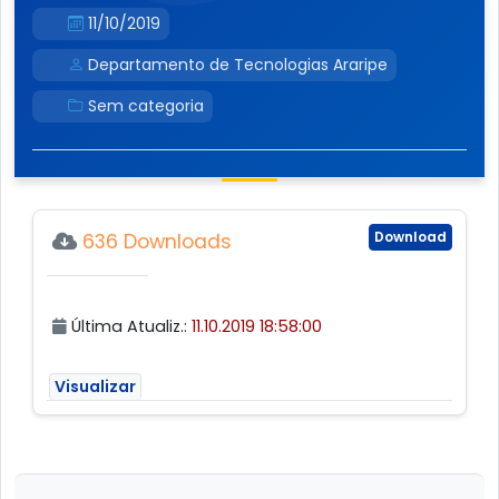
11/10/2019
Departamento de Tecnologias Araripe
Sem categoria
Download
636 Downloads
Última Atualiz.:
11.10.2019 18:58:00
Visualizar