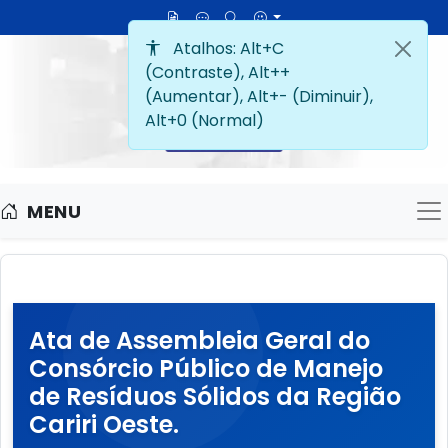
MENU
M
Ata de Assembleia Geral do
Consórcio Público de Manejo
de Resíduos Sólidos da Região
Cariri Oeste.