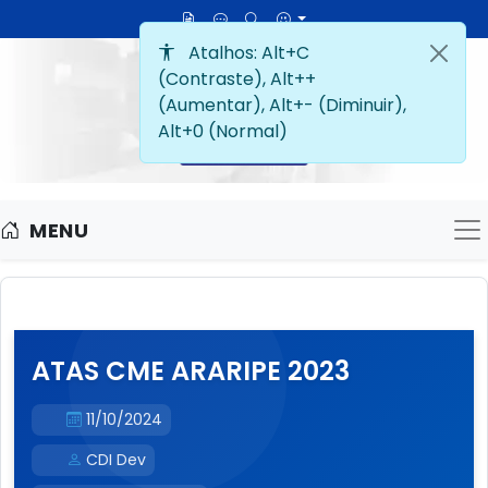
MENU
M
ATAS CME ARARIPE 2023
11/10/2024
CDI Dev