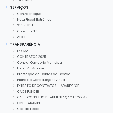
SERVIÇOS
Contracheque
Nota Fiscal Eletrônica
2ª Via IPTU
Consulta NIS
eSIC
TRANSPARÊNCIA
IPREMA
CONTRATOS 2025
Central Ouvidoria Municipal
Fala.BR - Araripe
Prestação de Contas de Gestão
Plano de Contratações Anual
EXTRATO DE CONTRATOS – ARARIPE/CE
CACS FUNDEB
CAE – CONSELHO DE ALIMENTAÇÃO ESCOLAR
CME – ARARIPE
Gestão Fiscal