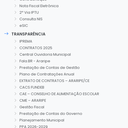
Nota Fiscal Eletrônica
2ª Via IPTU
Consulta NIS
eSIC
TRANSPARÊNCIA
IPREMA
CONTRATOS 2025
Central Ouvidoria Municipal
Fala.BR - Araripe
Prestação de Contas de Gestão
Plano de Contratações Anual
EXTRATO DE CONTRATOS – ARARIPE/CE
CACS FUNDEB
CAE – CONSELHO DE ALIMENTAÇÃO ESCOLAR
CME – ARARIPE
Gestão Fiscal
Prestação de Contas do Governo
Planejamento Municipal
PPA 2026-2029