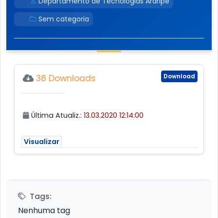
Departamento de Tecnologias Araripe
Sem categoria
Download
38 Downloads
Última Atualiz.:
13.03.2020 12:14:00
Visualizar
Tags:
Nenhuma tag