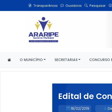
Transparência
Ouvidoria
Pesquisar
O MUNICÍPIO
SECRETARIAS
CONCURSO E
Edital de Co
18/02/2019
De