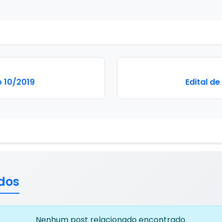
 10/2019
Edital d
dos
Nenhum post relacionado encontrado.