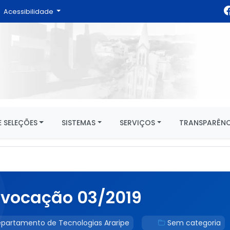
Acessibilidade
 SELEÇÕES
SISTEMAS
SERVIÇOS
TRANSPARÊNC
nvocação 03/2019
partamento de Tecnologias Araripe
Sem categoria