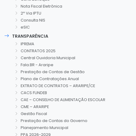
Nota Fiscal Eletrônica
2ª Via IPTU
Consulta NIS
eSIC
TRANSPARÊNCIA
IPREMA
CONTRATOS 2025
Central Ouvidoria Municipal
Fala.BR - Araripe
Prestação de Contas de Gestão
Plano de Contratações Anual
EXTRATO DE CONTRATOS – ARARIPE/CE
CACS FUNDEB
CAE – CONSELHO DE ALIMENTAÇÃO ESCOLAR
CME – ARARIPE
Gestão Fiscal
Prestação de Contas do Governo
Planejamento Municipal
PPA 2026-2029