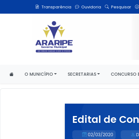
Transparência
Ouvidoria
Pesquisar
O MUNICÍPIO
SECRETARIAS
CONCURSO E
Edital de Co
02/03/2020
D