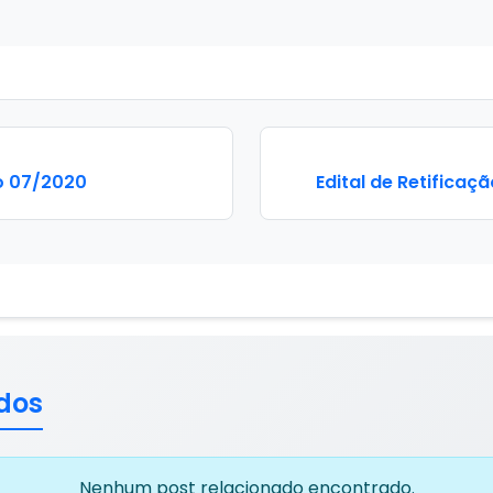
o 07/2020
Edital de Retificaç
dos
Nenhum post relacionado encontrado.