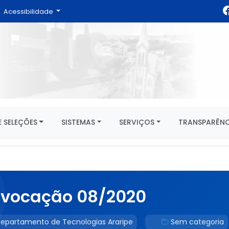
Acessibilidade
 SELEÇÕES
SISTEMAS
SERVIÇOS
TRANSPARÊNC
nvocação 08/2020
epartamento de Tecnologias Araripe
Sem categoria