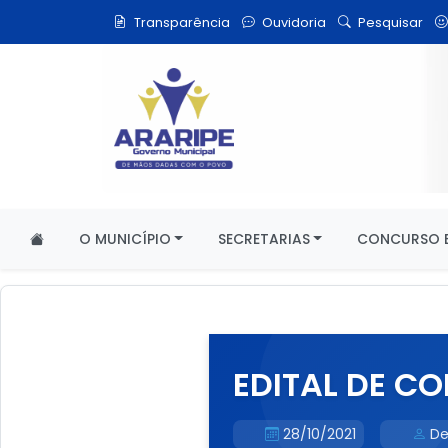
Transparência
Ouvidoria
Pesquisar
O MUNICÍPIO
SECRETARIAS
CONCURSO E
EDITAL DE C
28/10/2021
De