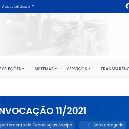
Acessibilidade
 SELEÇÕES
SISTEMAS
SERVIÇOS
TRANSPARÊNC
ONVOCAÇÃO 11/2021
partamento de Tecnologias Araripe
Sem categoria