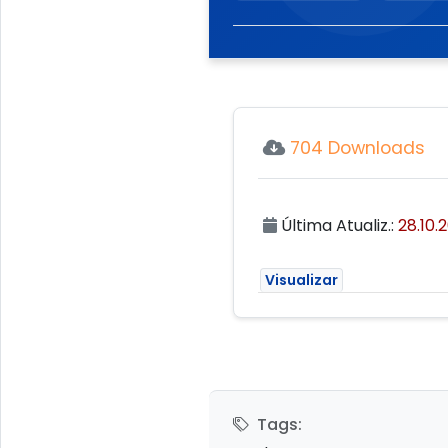
704 Downloads
Última Atualiz.:
28.10.
Visualizar
Tags: