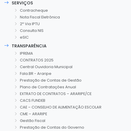
SERVIÇOS
Contracheque
Nota Fiscal Eletrônica
2ª Via IPTU
Consulta NIS
eSIC
TRANSPARÊNCIA
IPREMA
CONTRATOS 2025
Central Ouvidoria Municipal
Fala.BR - Araripe
Prestação de Contas de Gestão
Plano de Contratações Anual
EXTRATO DE CONTRATOS – ARARIPE/CE
CACS FUNDEB
CAE – CONSELHO DE ALIMENTAÇÃO ESCOLAR
CME – ARARIPE
Gestão Fiscal
Prestação de Contas do Governo