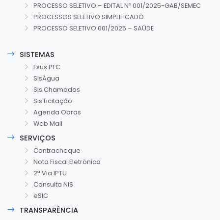
PROCESSO SELETIVO – EDITAL Nº 001/2025-GAB/SEMEC
PROCESSOS SELETIVO SIMPLIFICADO
PROCESSO SELETIVO 001/2025 – SAÚDE
SISTEMAS
Esus PEC
SisÁgua
Sis Chamados
Sis Licitação
Agenda Obras
Web Mail
SERVIÇOS
Contracheque
Nota Fiscal Eletrônica
2ª Via IPTU
Consulta NIS
eSIC
TRANSPARÊNCIA