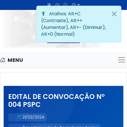
MENU
M
EDITAL DE CONVOCAÇÃO Nº
004 PSPC
21/02/2024