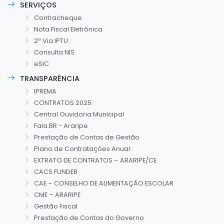
SERVIÇOS
Contracheque
Nota Fiscal Eletrônica
2ª Via IPTU
Consulta NIS
eSIC
TRANSPARÊNCIA
IPREMA
CONTRATOS 2025
Central Ouvidoria Municipal
Fala.BR - Araripe
Prestação de Contas de Gestão
Plano de Contratações Anual
EXTRATO DE CONTRATOS – ARARIPE/CE
CACS FUNDEB
CAE – CONSELHO DE ALIMENTAÇÃO ESCOLAR
CME – ARARIPE
Gestão Fiscal
Prestação de Contas do Governo