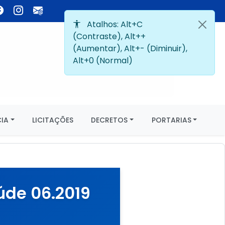
IA
LICITAÇÕES
DECRETOS
PORTARIAS
úde 06.2019