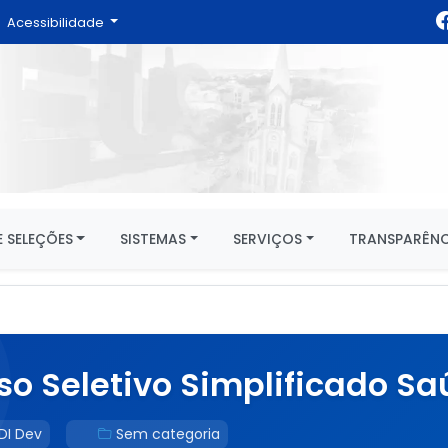
Acessibilidade
 SELEÇÕES
SISTEMAS
SERVIÇOS
TRANSPARÊNC
so Seletivo Simplificado Sa
DI Dev
Sem categoria