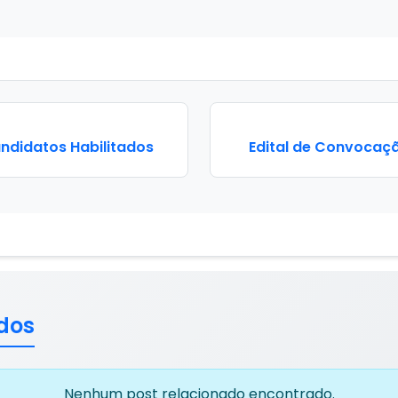
andidatos Habilitados
Edital de Convocaçã
dos
Nenhum post relacionado encontrado.