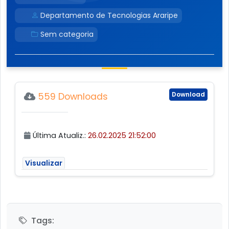
Departamento de Tecnologias Araripe
Sem categoria
Download
559 Downloads
Última Atualiz.:
26.02.2025 21:52:00
Visualizar
Tags: