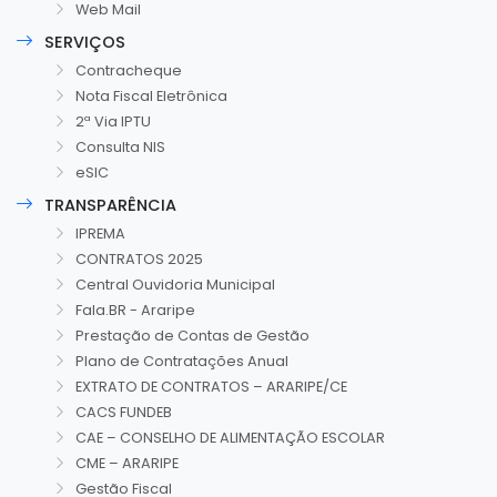
Web Mail
SERVIÇOS
Contracheque
Nota Fiscal Eletrônica
2ª Via IPTU
Consulta NIS
eSIC
TRANSPARÊNCIA
IPREMA
CONTRATOS 2025
Central Ouvidoria Municipal
Fala.BR - Araripe
Prestação de Contas de Gestão
Plano de Contratações Anual
EXTRATO DE CONTRATOS – ARARIPE/CE
CACS FUNDEB
CAE – CONSELHO DE ALIMENTAÇÃO ESCOLAR
CME – ARARIPE
Gestão Fiscal