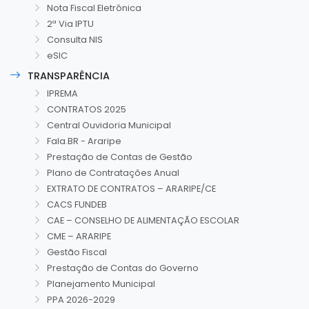
Nota Fiscal Eletrônica
2ª Via IPTU
Consulta NIS
eSIC
TRANSPARÊNCIA
IPREMA
CONTRATOS 2025
Central Ouvidoria Municipal
Fala.BR - Araripe
Prestação de Contas de Gestão
Plano de Contratações Anual
EXTRATO DE CONTRATOS – ARARIPE/CE
CACS FUNDEB
CAE – CONSELHO DE ALIMENTAÇÃO ESCOLAR
CME – ARARIPE
Gestão Fiscal
Prestação de Contas do Governo
Planejamento Municipal
PPA 2026-2029