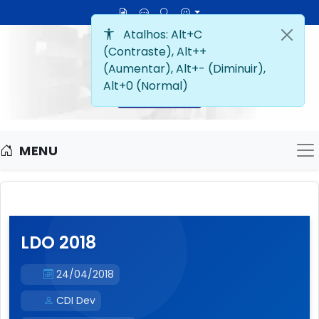
MENU
M
LDO 2018
24/04/2018
CDI Dev