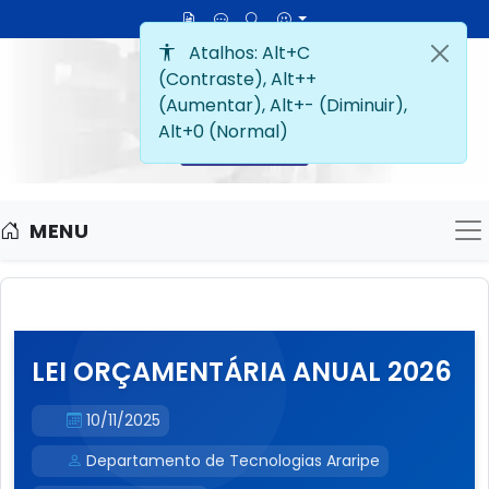
MENU
M
LEI ORÇAMENTÁRIA ANUAL 2026
10/11/2025
Departamento de Tecnologias Araripe