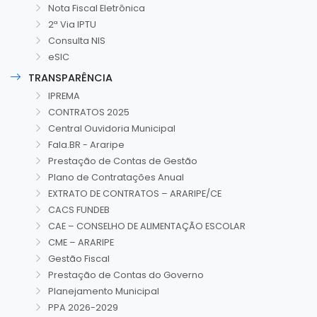
Nota Fiscal Eletrônica
2ª Via IPTU
Consulta NIS
eSIC
TRANSPARÊNCIA
IPREMA
CONTRATOS 2025
Central Ouvidoria Municipal
Fala.BR - Araripe
Prestação de Contas de Gestão
Plano de Contratações Anual
EXTRATO DE CONTRATOS – ARARIPE/CE
CACS FUNDEB
CAE – CONSELHO DE ALIMENTAÇÃO ESCOLAR
CME – ARARIPE
Gestão Fiscal
Prestação de Contas do Governo
Planejamento Municipal
PPA 2026-2029