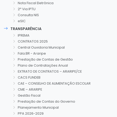
Nota Fiscal Eletrônica
2ª Via IPTU
Consulta NIS
eSIC
TRANSPARÊNCIA
IPREMA
CONTRATOS 2025
Central Ouvidoria Municipal
Fala.BR - Araripe
Prestação de Contas de Gestão
Plano de Contratações Anual
EXTRATO DE CONTRATOS – ARARIPE/CE
CACS FUNDEB
CAE – CONSELHO DE ALIMENTAÇÃO ESCOLAR
CME – ARARIPE
Gestão Fiscal
Prestação de Contas do Governo
Planejamento Municipal
PPA 2026-2029