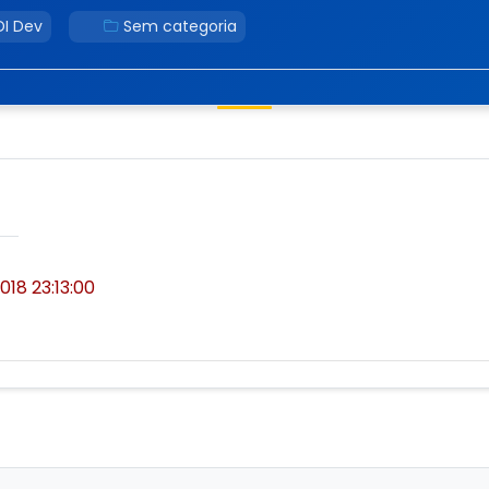
I Dev
Sem categoria
2018 23:13:00