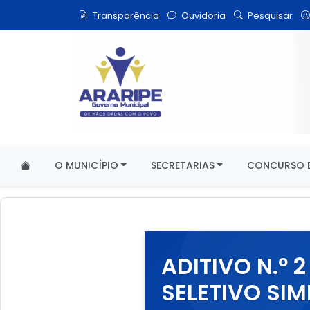
Transparência
Ouvidoria
Pesquisar
O MUNICÍPIO
SECRETARIAS
CONCURSO E
ADITIVO N.º 
SELETIVO SIM