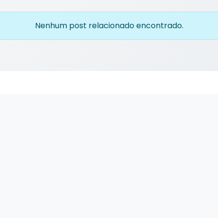
Nenhum post relacionado encontrado.