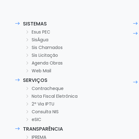
SISTEMAS
Esus PEC
SisÁgua
Sis Chamados
Sis Licitação
Agenda Obras
Web Mail
SERVIÇOS
Contracheque
Nota Fiscal Eletrônica
2ª Via IPTU
Consulta NIS
eSIC
TRANSPARÊNCIA
IPREMA