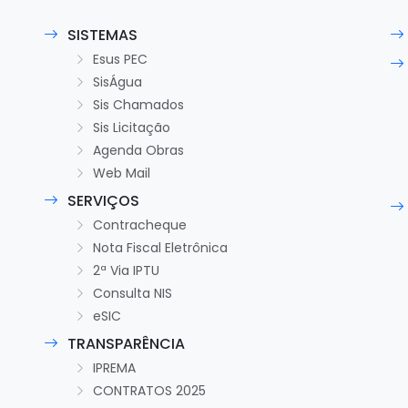
SISTEMAS
Esus PEC
SisÁgua
Sis Chamados
Sis Licitação
Agenda Obras
Web Mail
SERVIÇOS
Contracheque
Nota Fiscal Eletrônica
2ª Via IPTU
Consulta NIS
eSIC
TRANSPARÊNCIA
IPREMA
CONTRATOS 2025