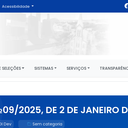
Acessibilidade
 SELEÇÕES
SISTEMAS
SERVIÇOS
TRANSPARÊNC
9/2025, DE 2 DE JANEIRO D
DI Dev
Sem categoria