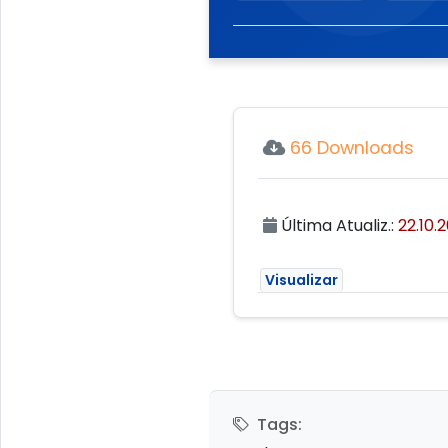
66 Downloads
Última Atualiz.:
22.10.2
Visualizar
Tags: