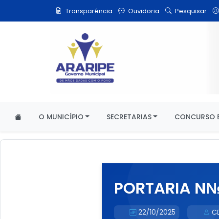
Transparência
Ouvidoria
Pesquisar
O MUNICÍPIO
SECRETARIAS
CONCURSO E
PORTARIA N№0
22/10/2025
C