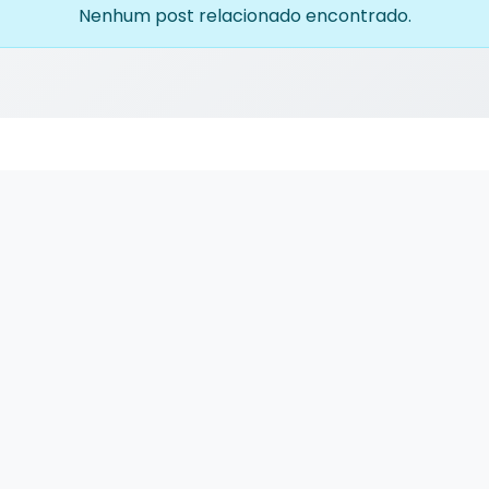
Nenhum post relacionado encontrado.