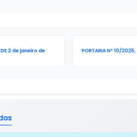
DE 2 de janeiro de
PORTARIA Nº 10/2025, 
dos