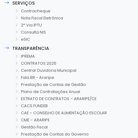
SERVIÇOS
Contracheque
Nota Fiscal Eletrônica
2ª Via IPTU
Consulta NIS
eSIC
TRANSPARÊNCIA
IPREMA
CONTRATOS 2025
Central Ouvidoria Municipal
Fala.BR - Araripe
Prestação de Contas de Gestão
Plano de Contratações Anual
EXTRATO DE CONTRATOS – ARARIPE/CE
CACS FUNDEB
CAE – CONSELHO DE ALIMENTAÇÃO ESCOLAR
CME – ARARIPE
Gestão Fiscal
Prestação de Contas do Governo