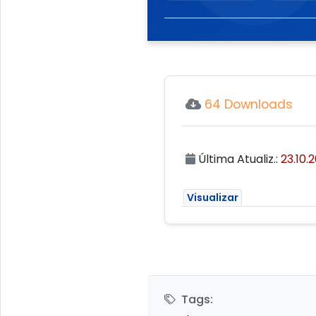
64 Downloads
Última Atualiz.:
23.10.
Visualizar
Tags: