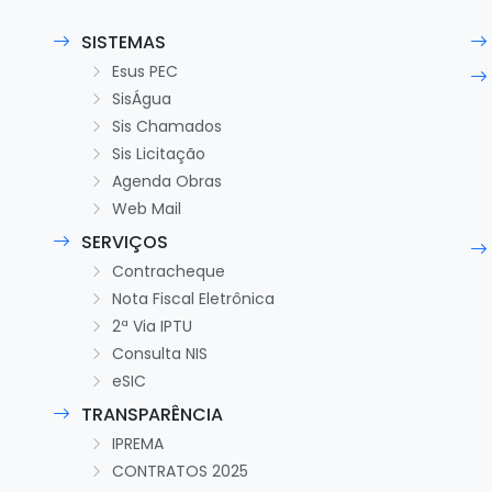
SISTEMAS
Esus PEC
SisÁgua
Sis Chamados
Sis Licitação
Agenda Obras
Web Mail
SERVIÇOS
Contracheque
Nota Fiscal Eletrônica
2ª Via IPTU
Consulta NIS
eSIC
TRANSPARÊNCIA
IPREMA
CONTRATOS 2025