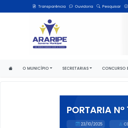
Transparência
Ouvidoria
Pesquisar
O MUNICÍPIO
SECRETARIAS
CONCURSO E
PORTARIA N° 1
23/10/2025
C