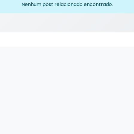
Nenhum post relacionado encontrado.