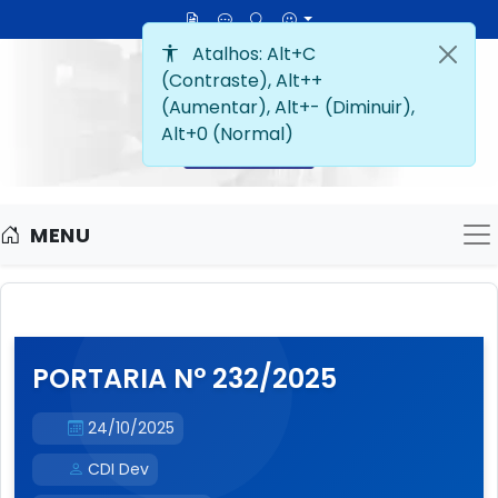
MENU
M
PORTARIA N° 232/2025
24/10/2025
CDI Dev