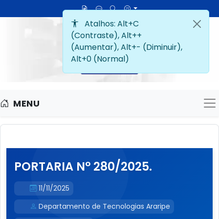
MENU
M
PORTARIA N° 280/2025.
11/11/2025
Departamento de Tecnologias Araripe