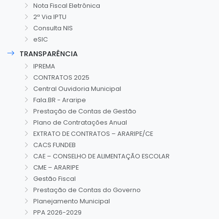
Nota Fiscal Eletrônica
2ª Via IPTU
Consulta NIS
eSIC
TRANSPARÊNCIA
IPREMA
CONTRATOS 2025
Central Ouvidoria Municipal
Fala.BR - Araripe
Prestação de Contas de Gestão
Plano de Contratações Anual
EXTRATO DE CONTRATOS – ARARIPE/CE
CACS FUNDEB
CAE – CONSELHO DE ALIMENTAÇÃO ESCOLAR
CME – ARARIPE
Gestão Fiscal
Prestação de Contas do Governo
Planejamento Municipal
PPA 2026-2029