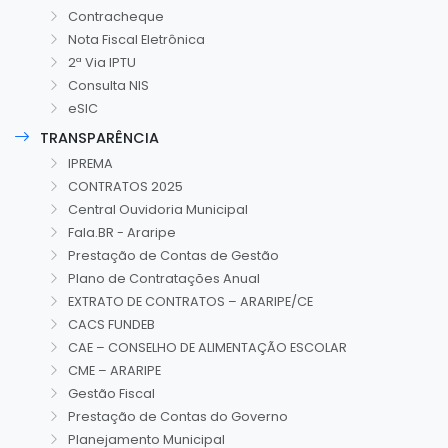
Contracheque
Nota Fiscal Eletrônica
2ª Via IPTU
Consulta NIS
eSIC
TRANSPARÊNCIA
IPREMA
CONTRATOS 2025
Central Ouvidoria Municipal
Fala.BR - Araripe
Prestação de Contas de Gestão
Plano de Contratações Anual
EXTRATO DE CONTRATOS – ARARIPE/CE
CACS FUNDEB
CAE – CONSELHO DE ALIMENTAÇÃO ESCOLAR
CME – ARARIPE
Gestão Fiscal
Prestação de Contas do Governo
Planejamento Municipal