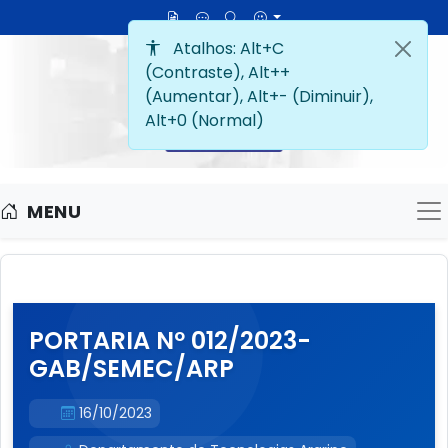
MENU
M
PORTARIA Nº 012/2023-
GAB/SEMEC/ARP
16/10/2023