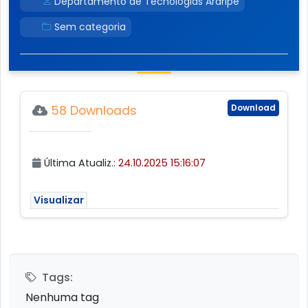
Departamento de Tecnologias Araripe
Sem categoria
Download
58 Downloads
Última Atualiz.:
24.10.2025 15:16:07
Visualizar
Tags:
Nenhuma tag