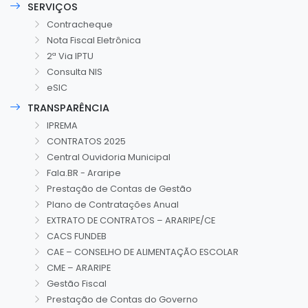
SERVIÇOS
Contracheque
Nota Fiscal Eletrônica
2ª Via IPTU
Consulta NIS
eSIC
TRANSPARÊNCIA
IPREMA
CONTRATOS 2025
Central Ouvidoria Municipal
Fala.BR - Araripe
Prestação de Contas de Gestão
Plano de Contratações Anual
EXTRATO DE CONTRATOS – ARARIPE/CE
CACS FUNDEB
CAE – CONSELHO DE ALIMENTAÇÃO ESCOLAR
CME – ARARIPE
Gestão Fiscal
Prestação de Contas do Governo