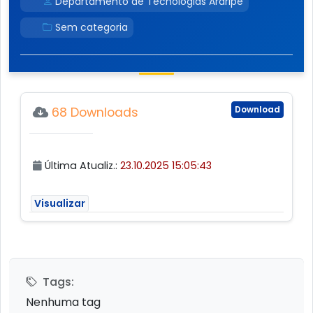
Departamento de Tecnologias Araripe
Sem categoria
Download
68 Downloads
Última Atualiz.:
23.10.2025 15:05:43
Visualizar
Tags:
Nenhuma tag