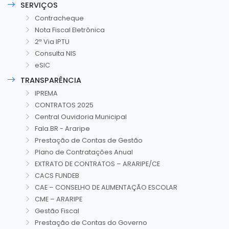
SERVIÇOS
Contracheque
Nota Fiscal Eletrônica
2ª Via IPTU
Consulta NIS
eSIC
TRANSPARÊNCIA
IPREMA
CONTRATOS 2025
Central Ouvidoria Municipal
Fala.BR - Araripe
Prestação de Contas de Gestão
Plano de Contratações Anual
EXTRATO DE CONTRATOS – ARARIPE/CE
CACS FUNDEB
CAE – CONSELHO DE ALIMENTAÇÃO ESCOLAR
CME – ARARIPE
Gestão Fiscal
Prestação de Contas do Governo