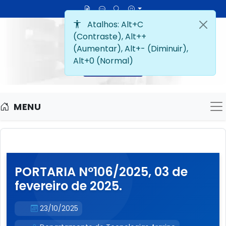
Atalhos: Alt+C
(Contraste), Alt++
(Aumentar), Alt+- (Diminuir),
Alt+0 (Normal)
MENU
M
PORTARIA Nº106/2025, 03 de
fevereiro de 2025.
23/10/2025