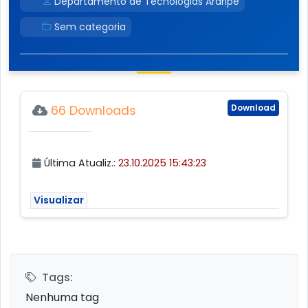
Departamento de Tecnologias Araripe
Sem categoria
Download
66 Downloads
Última Atualiz.:
23.10.2025 15:43:23
Visualizar
Tags:
Nenhuma tag