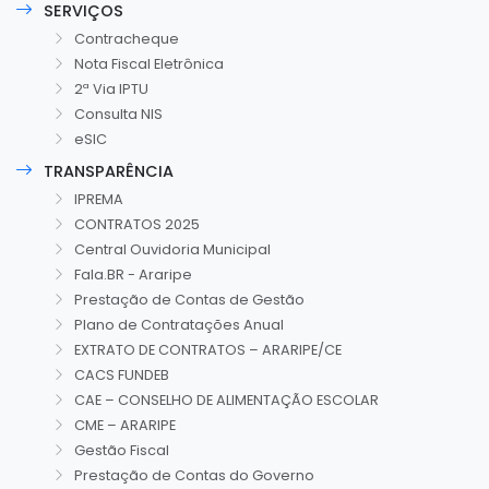
SERVIÇOS
Contracheque
Nota Fiscal Eletrônica
2ª Via IPTU
Consulta NIS
eSIC
TRANSPARÊNCIA
IPREMA
CONTRATOS 2025
Central Ouvidoria Municipal
Fala.BR - Araripe
Prestação de Contas de Gestão
Plano de Contratações Anual
EXTRATO DE CONTRATOS – ARARIPE/CE
CACS FUNDEB
CAE – CONSELHO DE ALIMENTAÇÃO ESCOLAR
CME – ARARIPE
Gestão Fiscal
Prestação de Contas do Governo