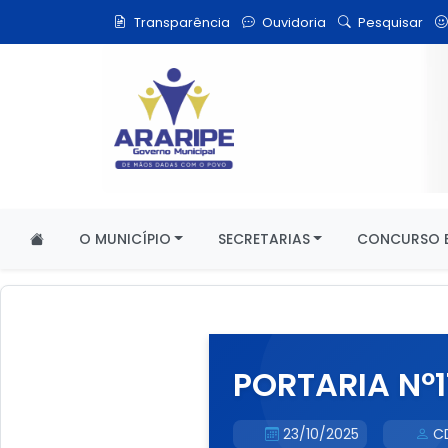
Transparência
Ouvidoria
Pesquisar
O MUNICÍPIO
SECRETARIAS
CONCURSO E
PORTARIA Nº17
23/10/2025
C