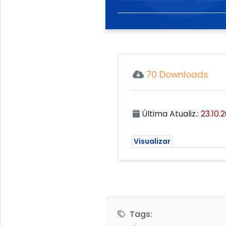
70 Downloads
Última Atualiz.:
23.10.
Visualizar
Tags: