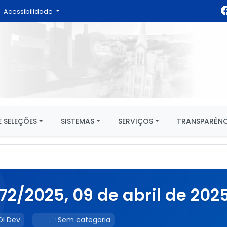
Acessibilidade
 SELEÇÕES
SISTEMAS
SERVIÇOS
TRANSPARÊNC
2/2025, 09 de abril de 2025
DI Dev
Sem categoria