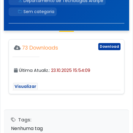
Departamento de Tecnologias Araripe
Sem categoria
Download
73 Downloads
Última Atualiz.:
23.10.2025 15:54:09
Visualizar
Tags:
Nenhuma tag