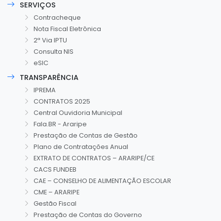
SERVIÇOS
Contracheque
Nota Fiscal Eletrônica
2ª Via IPTU
Consulta NIS
eSIC
TRANSPARÊNCIA
IPREMA
CONTRATOS 2025
Central Ouvidoria Municipal
Fala.BR - Araripe
Prestação de Contas de Gestão
Plano de Contratações Anual
EXTRATO DE CONTRATOS – ARARIPE/CE
CACS FUNDEB
CAE – CONSELHO DE ALIMENTAÇÃO ESCOLAR
CME – ARARIPE
Gestão Fiscal
Prestação de Contas do Governo