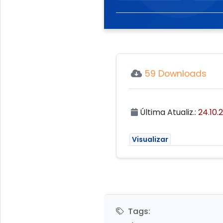
59 Downloads
Última Atualiz.:
24.10.2
Visualizar
Tags: