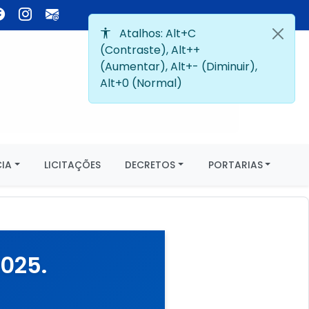
IA
LICITAÇÕES
DECRETOS
PORTARIAS
025.