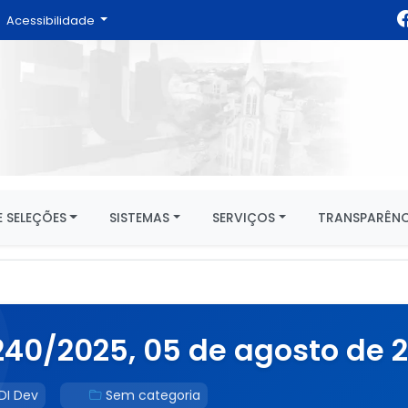
Acessibilidade
 SELEÇÕES
SISTEMAS
SERVIÇOS
TRANSPARÊNC
40/2025, 05 de agosto de 2
DI Dev
Sem categoria