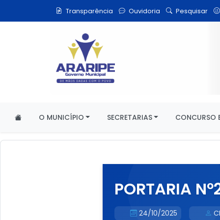
Transparência
Ouvidoria
Pesquisar
O MUNICÍPIO
SECRETARIAS
CONCURSO E
PORTARIA Nº2
24/10/2025
C