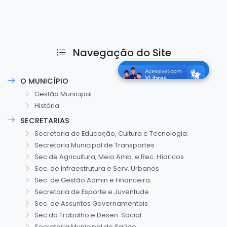
Navegação do Site
O MUNICÍPIO
Gestão Municipal
História
SECRETARIAS
Secretaria de Educação, Cultura e Tecnologia.
Secretaria Municipal de Transportes
Sec de Agricultura, Meio Amb. e Rec. Hídricos
Sec. de Infraestrutura e Serv. Urbanos
Sec. de Gestão Admin e Financeira.
Secretaria de Esporte e Juventude
Sec. de Assuntos Governamentais
Sec do Trabalho e Desen. Social
Secretaria Municipal de Saúde