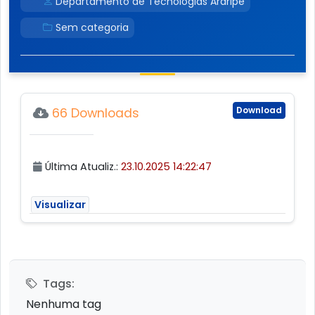
Departamento de Tecnologias Araripe
Sem categoria
Download
66 Downloads
Última Atualiz.:
23.10.2025 14:22:47
Visualizar
Tags:
Nenhuma tag