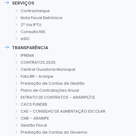
SERVIÇOS
Contracheque
Nota Fiscal Eletrônica
2ª Via IPTU
Consulta NIS
eSIC
TRANSPARÊNCIA
IPREMA
CONTRATOS 2025
Central Ouvidoria Municipal
Fala.BR - Araripe
Prestação de Contas de Gestão
Plano de Contratações Anual
EXTRATO DE CONTRATOS – ARARIPE/CE
CACS FUNDEB
CAE – CONSELHO DE ALIMENTAÇÃO ESCOLAR
CME – ARARIPE
Gestão Fiscal
Prestação de Contas do Governo