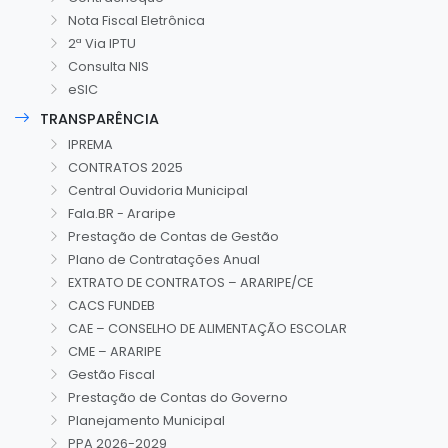
Nota Fiscal Eletrônica
2ª Via IPTU
Consulta NIS
eSIC
TRANSPARÊNCIA
IPREMA
CONTRATOS 2025
Central Ouvidoria Municipal
Fala.BR - Araripe
Prestação de Contas de Gestão
Plano de Contratações Anual
EXTRATO DE CONTRATOS – ARARIPE/CE
CACS FUNDEB
CAE – CONSELHO DE ALIMENTAÇÃO ESCOLAR
CME – ARARIPE
Gestão Fiscal
Prestação de Contas do Governo
Planejamento Municipal
PPA 2026-2029