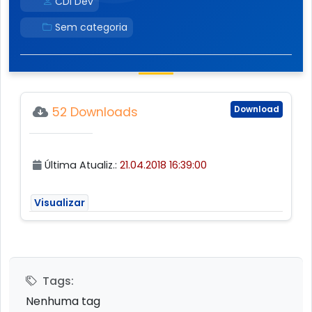
CDI Dev
Sem categoria
Download
52 Downloads
Última Atualiz.:
21.04.2018 16:39:00
Visualizar
Tags:
Nenhuma tag