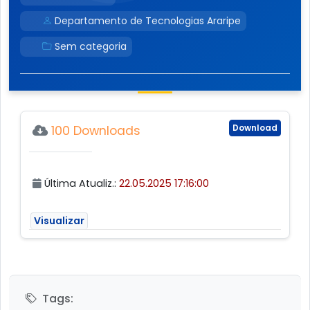
Departamento de Tecnologias Araripe
Sem categoria
Download
100 Downloads
Última Atualiz.:
22.05.2025 17:16:00
Visualizar
Tags: