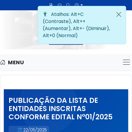
MENU
M
PUBLICAÇÃO DA LISTA DE
ENTIDADES INSCRITAS
CONFORME EDITAL N°01/2025
22/05/2025