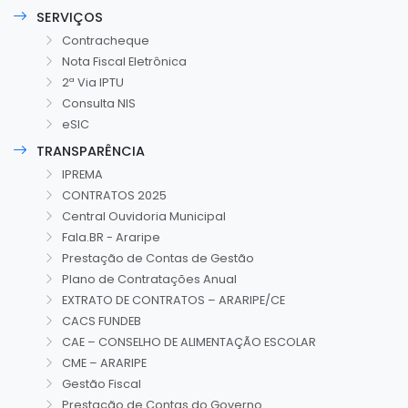
SERVIÇOS
Contracheque
Nota Fiscal Eletrônica
2ª Via IPTU
Consulta NIS
eSIC
TRANSPARÊNCIA
IPREMA
CONTRATOS 2025
Central Ouvidoria Municipal
Fala.BR - Araripe
Prestação de Contas de Gestão
Plano de Contratações Anual
EXTRATO DE CONTRATOS – ARARIPE/CE
CACS FUNDEB
CAE – CONSELHO DE ALIMENTAÇÃO ESCOLAR
CME – ARARIPE
Gestão Fiscal
Prestação de Contas do Governo