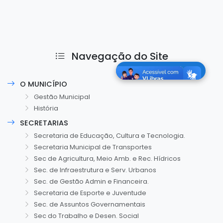
Navegação do Site
O MUNICÍPIO
Gestão Municipal
História
SECRETARIAS
Secretaria de Educação, Cultura e Tecnologia.
Secretaria Municipal de Transportes
Sec de Agricultura, Meio Amb. e Rec. Hídricos
Sec. de Infraestrutura e Serv. Urbanos
Sec. de Gestão Admin e Financeira.
Secretaria de Esporte e Juventude
Sec. de Assuntos Governamentais
Sec do Trabalho e Desen. Social