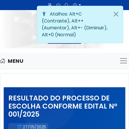
MENU
M
RESULTADO DO PROCESSO DE
ESCOLHA CONFORME EDITAL Nº
001/2025
27/05/2025