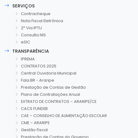
SERVIÇOS
Contracheque
Nota Fiscal Eletrônica
2ª Via IPTU
Consulta NIS
eSIC
TRANSPARÊNCIA
IPREMA
CONTRATOS 2025
Central Ouvidoria Municipal
Fala.BR - Araripe
Prestação de Contas de Gestão
Plano de Contratações Anual
EXTRATO DE CONTRATOS – ARARIPE/CE
CACS FUNDEB
CAE – CONSELHO DE ALIMENTAÇÃO ESCOLAR
CME – ARARIPE
Gestão Fiscal
Prestação de Contas do Governo