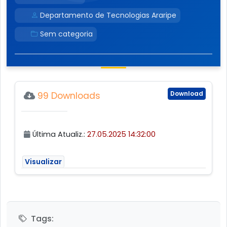
Departamento de Tecnologias Araripe
Sem categoria
Download
99 Downloads
Última Atualiz.:
27.05.2025 14:32:00
Visualizar
Tags: