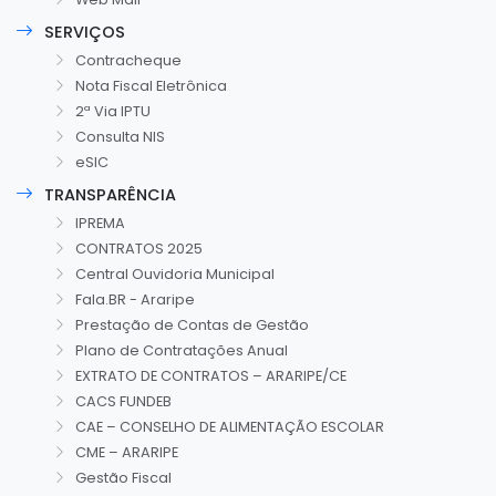
SERVIÇOS
Contracheque
Nota Fiscal Eletrônica
2ª Via IPTU
Consulta NIS
eSIC
TRANSPARÊNCIA
IPREMA
CONTRATOS 2025
Central Ouvidoria Municipal
Fala.BR - Araripe
Prestação de Contas de Gestão
Plano de Contratações Anual
EXTRATO DE CONTRATOS – ARARIPE/CE
CACS FUNDEB
CAE – CONSELHO DE ALIMENTAÇÃO ESCOLAR
CME – ARARIPE
Gestão Fiscal