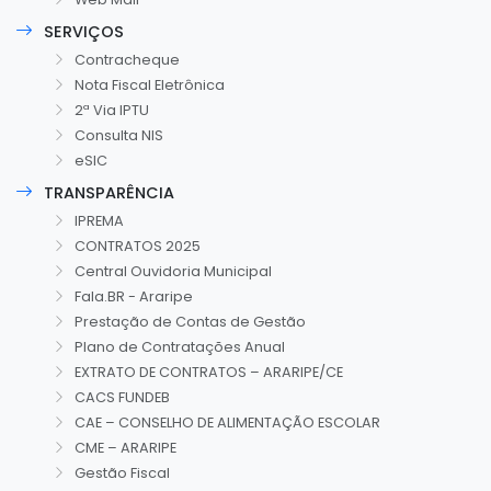
SERVIÇOS
Contracheque
Nota Fiscal Eletrônica
2ª Via IPTU
Consulta NIS
eSIC
TRANSPARÊNCIA
IPREMA
CONTRATOS 2025
Central Ouvidoria Municipal
Fala.BR - Araripe
Prestação de Contas de Gestão
Plano de Contratações Anual
EXTRATO DE CONTRATOS – ARARIPE/CE
CACS FUNDEB
CAE – CONSELHO DE ALIMENTAÇÃO ESCOLAR
CME – ARARIPE
Gestão Fiscal