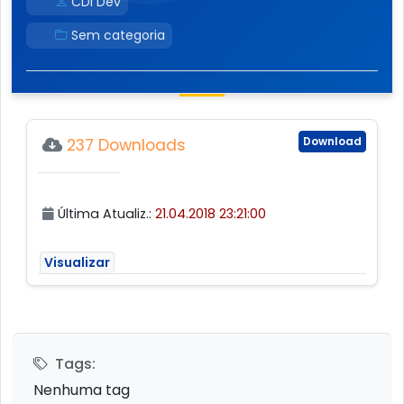
CDI Dev
Sem categoria
Download
237 Downloads
Última Atualiz.:
21.04.2018 23:21:00
Visualizar
Tags:
Nenhuma tag