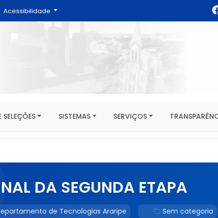
Acessibilidade
 SELEÇÕES
SISTEMAS
SERVIÇOS
TRANSPARÊNC
INAL DA SEGUNDA ETAPA
epartamento de Tecnologias Araripe
Sem categoria