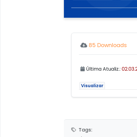
85 Downloads
Última Atualiz.:
02.03.
Visualizar
Tags: