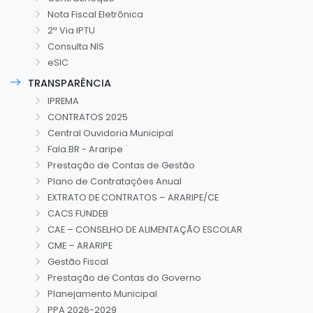
Nota Fiscal Eletrônica
2ª Via IPTU
Consulta NIS
eSIC
TRANSPARÊNCIA
IPREMA
CONTRATOS 2025
Central Ouvidoria Municipal
Fala.BR - Araripe
Prestação de Contas de Gestão
Plano de Contratações Anual
EXTRATO DE CONTRATOS – ARARIPE/CE
CACS FUNDEB
CAE – CONSELHO DE ALIMENTAÇÃO ESCOLAR
CME – ARARIPE
Gestão Fiscal
Prestação de Contas do Governo
Planejamento Municipal
PPA 2026-2029