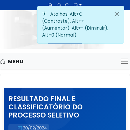
MENU
M
RESULTADO FINAL E
CLASSIFICATÓRIO DO
PROCESSO SELETIVO
20/02/2024