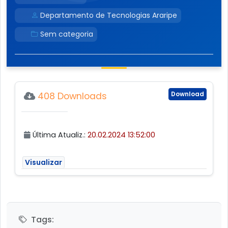
Departamento de Tecnologias Araripe
Sem categoria
Download
408 Downloads
Última Atualiz.:
20.02.2024 13:52:00
Visualizar
Tags: