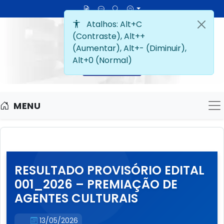
MENU
M
RESULTADO PROVISÓRIO EDITAL
001_2026 – PREMIAÇÃO DE
AGENTES CULTURAIS
13/05/2026