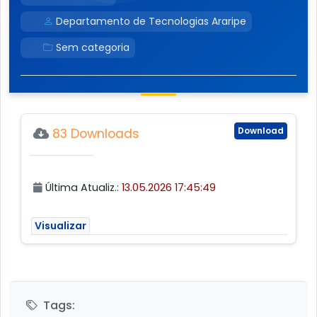
Departamento de Tecnologias Araripe
Sem categoria
Download
83 Downloads
Última Atualiz.:
13.05.2026 17:45:49
Visualizar
Tags: