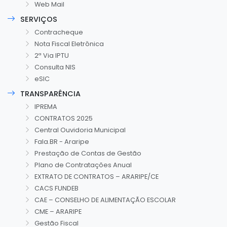
Web Mail
SERVIÇOS
Contracheque
Nota Fiscal Eletrônica
2ª Via IPTU
Consulta NIS
eSIC
TRANSPARÊNCIA
IPREMA
CONTRATOS 2025
Central Ouvidoria Municipal
Fala.BR - Araripe
Prestação de Contas de Gestão
Plano de Contratações Anual
EXTRATO DE CONTRATOS – ARARIPE/CE
CACS FUNDEB
CAE – CONSELHO DE ALIMENTAÇÃO ESCOLAR
CME – ARARIPE
Gestão Fiscal