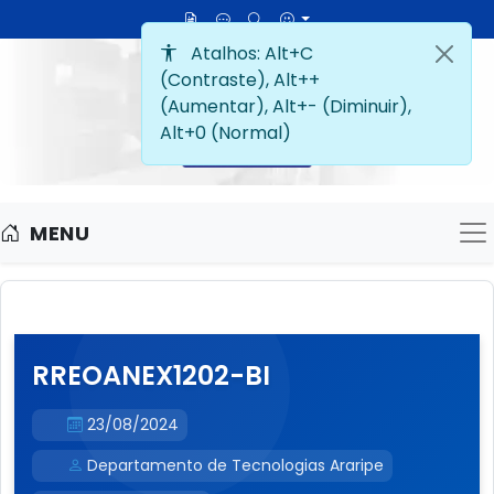
MENU
M
RREOANEX1202-BI
23/08/2024
Departamento de Tecnologias Araripe